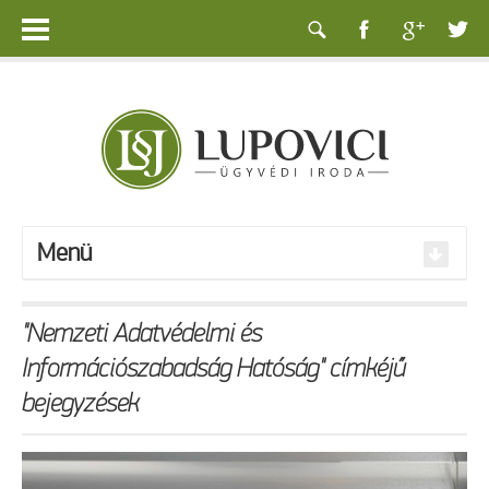
Menü
"Nemzeti Adatvédelmi és
Információszabadság Hatóság" címkéjű
bejegyzések