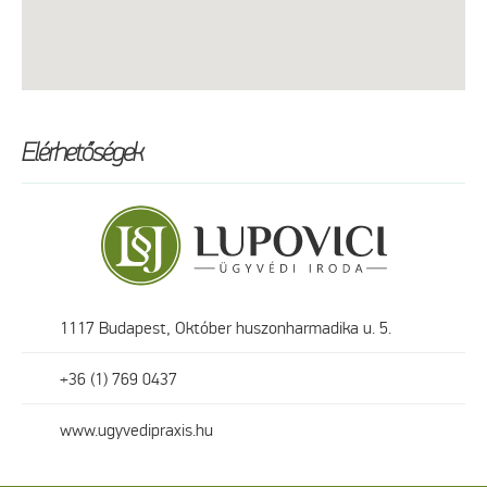
Elérhetőségek
1117 Budapest, Október huszonharmadika u. 5.
+36 (1) 769 0437
www.ugyvedipraxis.hu