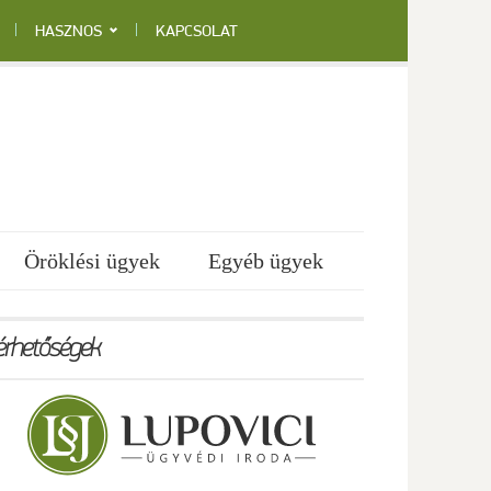
HASZNOS
KAPCSOLAT
Öröklési ügyek
Egyéb ügyek
érhetőségek