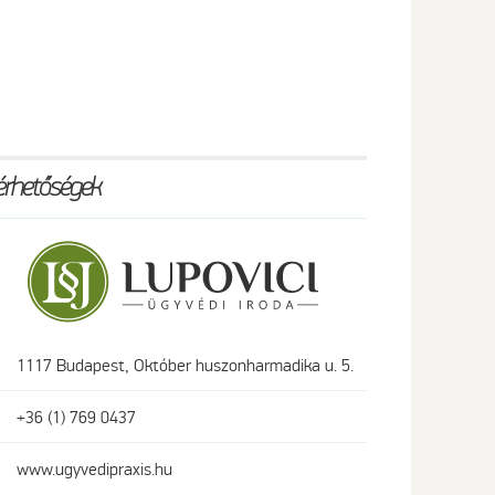
érhetőségek
1117 Budapest, Október huszonharmadika u. 5.
+36 (1) 769 0437
www.ugyvedipraxis.hu