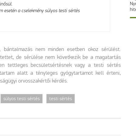
Ny
inősül.
hit
am esetén a cselekmény súlyos testi sértés
s, bántalmazás nem minden esetben okoz sérülést.
tettet, de sérülése nem következik be a magatartás
en tettleges becsületsértésnek vagy a testi sértés
tartam alatt a tényleges gyógytartamot kell érteni,
ságügyi orvosszakértői kérdés.
súlyos testi sértés
testi sértés