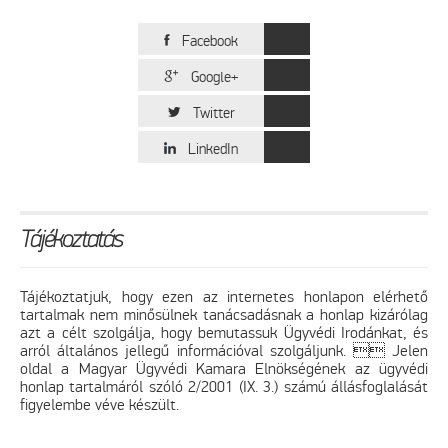
Facebook
Google+
Twitter
LinkedIn
Tájékoztatás
Tájékoztatjuk, hogy ezen az internetes honlapon elérhető
tartalmak nem minősülnek tanácsadásnak a honlap kizárólag
azt a célt szolgálja, hogy bemutassuk Ügyvédi Irodánkat, és
arról általános jellegű információval szolgáljunk.  Jelen
oldal a Magyar Ügyvédi Kamara Elnökségének az ügyvédi
honlap tartalmáról szóló 2/2001 (IX. 3.) számú állásfoglalását
figyelembe véve készült.