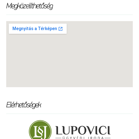
Megközelíthetőség
Elérhetőségek