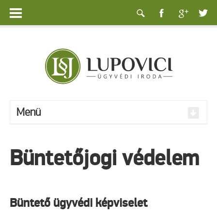
Menü
Büntetőjogi védelem
Büntető ügyvédi képviselet