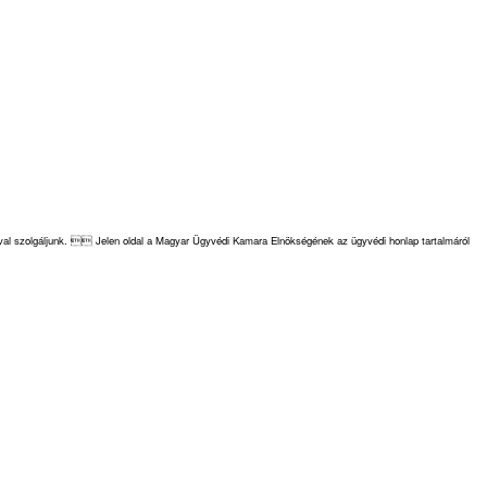
cióval szolgáljunk.  Jelen oldal a Magyar Ügyvédi Kamara Elnökségének az ügyvédi honlap tartalmáról