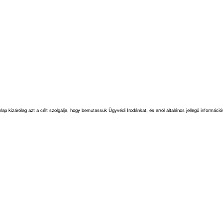
ap kizárólag azt a célt szolgálja, hogy bemutassuk Ügyvédi Irodánkat, és arról általános jellegű informá