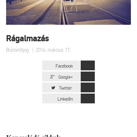
Rágalmazás
|
Büntetőjog
2014. március 17.
Facebook
Google+
Twitter
LinkedIn