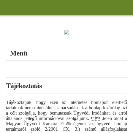
Menü
Tájékoztatás
Tájékoztatjuk, hogy ezen az internetes honlapon elérhető
tartalmak nem minősülnek tanácsadásnak a honlap kizárólag azt
a célt szolgálja, hogy bemutassuk Ügyvédi Irodánkat, és arról
általános jellegű információval szolgáljunk.  Jelen oldal a
Magyar Ügyvédi Kamara Elnökségének az ügyvédi honlap
tartalmáról szóló 2/2001 (IX. 3.) számú állásfoglalását