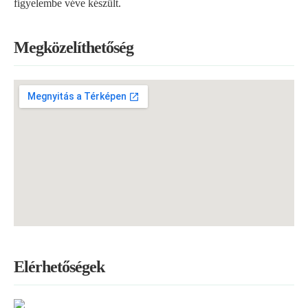
figyelembe véve készült.
Megközelíthetőség
Elérhetőségek