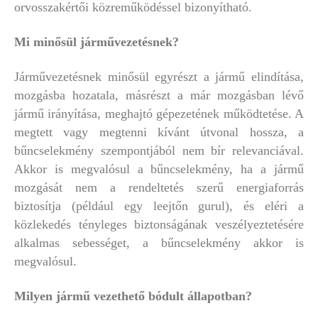
orvosszakértői közreműködéssel bizonyítható.
Mi minősül járművezetésnek?
Járművezetésnek minősül egyrészt a jármű elindítása,
mozgásba hozatala, másrészt a már mozgásban lévő
jármű irányítása, meghajtó gépezetének működtetése. A
megtett vagy megtenni kívánt útvonal hossza, a
bűncselekmény szempontjából nem bír relevanciával.
Akkor is megvalósul a bűncselekmény, ha a jármű
mozgását nem a rendeltetés szerű energiaforrás
biztosítja (például egy leejtőn gurul), és eléri a
közlekedés tényleges biztonságának veszélyeztetésére
alkalmas sebességet, a bűncselekmény akkor is
megvalósul.
Milyen jármű vezethető bódult állapotban?