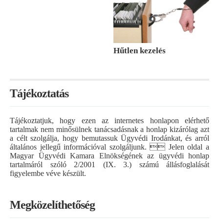
Hűtlen kezelés
Tájékoztatás
Tájékoztatjuk, hogy ezen az internetes honlapon elérhető
tartalmak nem minősülnek tanácsadásnak a honlap kizárólag azt
a célt szolgálja, hogy bemutassuk Ügyvédi Irodánkat, és arról
általános jellegű információval szolgáljunk.  Jelen oldal a
Magyar Ügyvédi Kamara Elnökségének az ügyvédi honlap
tartalmáról szóló 2/2001 (IX. 3.) számú állásfoglalását
figyelembe véve készült.
Megközelíthetőség