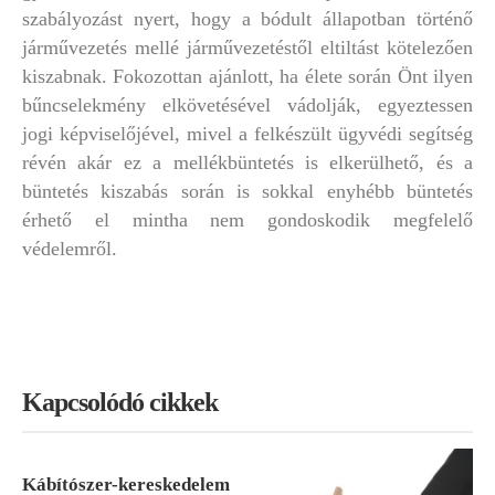
szabályozást nyert, hogy a bódult állapotban történő
járművezetés mellé járművezetéstől eltiltást kötelezően
kiszabnak. Fokozottan ajánlott, ha élete során Önt ilyen
bűncselekmény elkövetésével vádolják, egyeztessen
jogi képviselőjével, mivel a felkészült ügyvédi segítség
révén akár ez a mellékbüntetés is elkerülhető, és a
büntetés kiszabás során is sokkal enyhébb büntetés
érhető el mintha nem gondoskodik megfelelő
védelemről.
Kapcsolódó cikkek
Kábítószer-kereskedelem