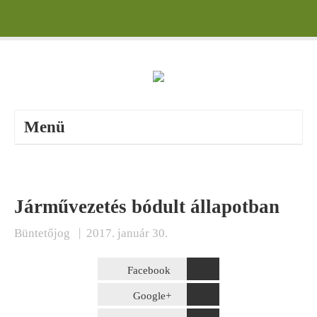
Menü
Járművezetés bódult állapotban
|
Büntetőjog
2017. január 30.
Facebook
Google+