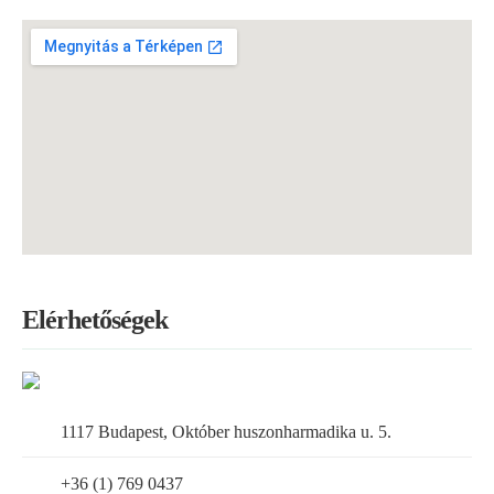
Elérhetőségek
1117 Budapest, Október huszonharmadika u. 5.
+36 (1) 769 0437