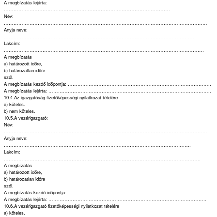
A megbízatás lejárta:
………………………………………………………………………………………….
Név:
………………………………………………………………………………………………………………
Anyja neve:
………………………………………………………………………………………………………..
Lakcím:
…………………………………………………………………………………………………………….
A megbízatás
a) határozott időre,
b) határozatlan időre
szól.
A megbízatás kezdő időpontja: ……………………………………………………………………………..
A megbízatás lejárta: ………………………………………………………………………………………..
10.4.Az igazgatóság fizetőképességi nyilatkozat tételére
a) köteles.
b) nem köteles.
10.5.A vezérigazgató:
Név:
………………………………………………………………………………………………………………
Anyja neve:
……………………………………………………………………………………………………..
Lakcím:
…………………………………………………………………………………………………………..
A megbízatás
a) határozott időre,
b) határozatlan időre
szól.
A megbízatás kezdő időpontja: …………………………………………………………………………..
A megbízatás lejárta: ……………………………………………………………………………………..
10.6.A vezérigazgató fizetőképességi nyilatkozat tételére
a) köteles.