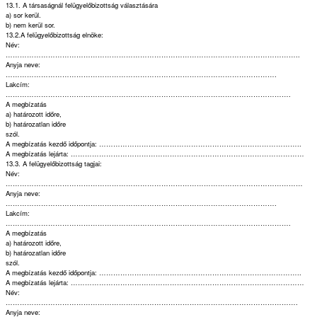
13.1. A társaságnál felügyelőbizottság választására
a) sor kerül.
b) nem kerül sor.
13.2.A felügyelőbizottság elnöke:
Név:
……………………………………………………………………………………………………………..
Anyja neve:
…………………………………………………………………………………………………….
Lakcím:
………………………………………………………………………………………………………….
A megbízatás
a) határozott időre,
b) határozatlan időre
szól.
A megbízatás kezdő időpontja: …………………………………………………………………………..
A megbízatás lejárta: ………………………………………………………………………………………
13.3. A felügyelőbizottság tagjai:
Név:
………………………………………………………………………………………………………………
Anyja neve:
…………………………………………………………………………………………………….
Lakcím:
………………………………………………………………………………………………………….
A megbízatás
a) határozott időre,
b) határozatlan időre
szól.
A megbízatás kezdő időpontja: …………………………………………………………………………..
A megbízatás lejárta: ………………………………………………………………………………………
Név:
…………………………………………………………………………………………………………….
Anyja neve: