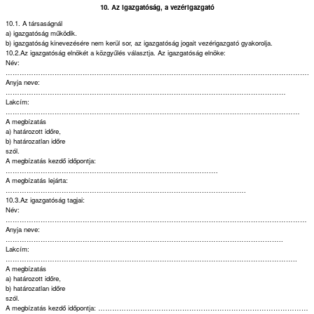
10. Az igazgatóság, a vezérigazgató
10.1. A társaságnál
a) igazgatóság működik.
b) igazgatóság kinevezésére nem kerül sor, az igazgatóság jogait vezérigazgató gyakorolja.
10.2.Az igazgatóság elnökét a közgyűlés választja. Az igazgatóság elnöke:
Név:
………………………………………………………………………………………………………………….
Anyja neve:
…………………………………………………………………………………………………………
Lakcím:
………………………………………………………………………………………………………………
A megbízatás
a) határozott időre,
b) határozatlan időre
szól.
A megbízatás kezdő időpontja:
……………………………………………………………………………….
A megbízatás lejárta:
………………………………………………………………………………………….
10.3.Az igazgatóság tagjai:
Név:
…………………………………………………………………………………………………………………
Anyja neve:
………………………………………………………………………………………………………..
Lakcím:
……………………………………………………………………………………………………………..
A megbízatás
a) határozott időre,
b) határozatlan időre
szól.
A megbízatás kezdő időpontja: ………………………………………………………………………………