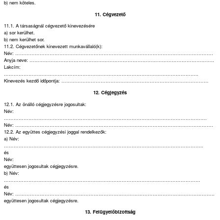
b) nem köteles.
11. Cégvezető
11.1. A társaságnál cégvezető kinevezésére
a) sor kerülhet.
b) nem kerülhet sor.
11.2. Cégvezetőnek kinevezett munkavállaló(k):
Név: ………………………………………………………………………………………………………….
Anyja neve: …………………………………………………………………………………………………..
Lakcím:
………………………………………………………………………………………………………..
Kinevezés kezdő időpontja: ………………………………………………………………………………
12. Cégjegyzés
12.1. Az önálló cégjegyzésre jogosultak:
Név:
…………………………………………………………………………………………………………….
Név: ………………………………………………………………………………………………………….
12.2. Az együttes cégjegyzési joggal rendelkezők:
a) Név:
…………………………………………………………………………………………………………..
és
Név:
együttesen jogosultak cégjegyzésre.
b) Név:
…………………………………………………………………………………………………………
és
Név: …………………………………………………………………………………………………………..
együttesen jogosultak cégjegyzésre.
13. Felügyelőbizottság