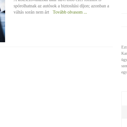
spórolhatnak az autósok a biztosítási díjon; azonban a
váltás során nem árt
Tovább olvasom ...
Ezt
Ka
ügy
sze
egy