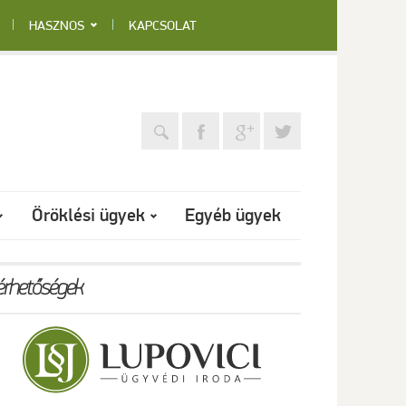
HASZNOS
KAPCSOLAT
Öröklési ügyek
Egyéb ügyek
érhetőségek