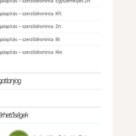
galapítás – szerződésminta: Egyszemélyes Zrt
galapítás – szerződésminta: Kft
galapítás – szerződésminta: Zrt
galapítás – szerződésminta: Bt
galapítás – szerződésminta: Kkt
gatlanjog
érhetőségek