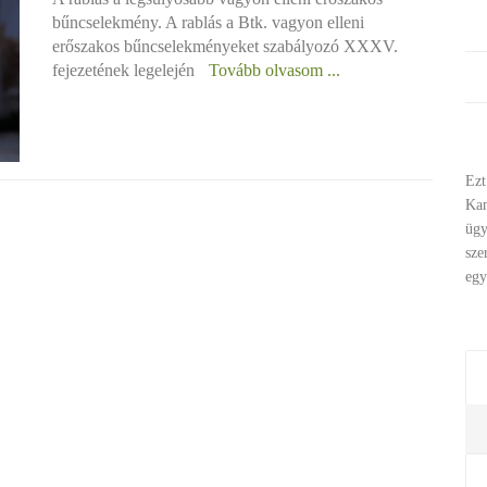
bűncselekmény. A rablás a Btk. vagyon elleni
erőszakos bűncselekményeket szabályozó XXXV.
fejezetének legelején
Tovább olvasom ...
Ezt
Ka
ügy
sze
egy