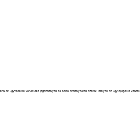
 fenn az ügyvédekre vonatkozó jogszabályok és belső szabályzatok szerint, melyek az ügyféljogokra vonat