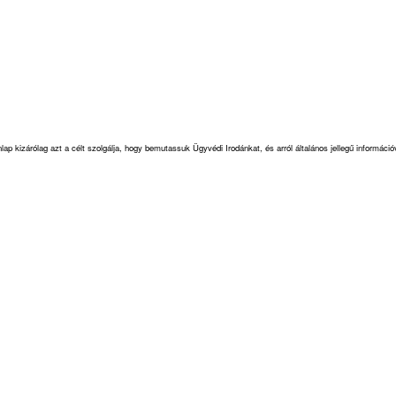
ap kizárólag azt a célt szolgálja, hogy bemutassuk Ügyvédi Irodánkat, és arról általános jellegű informá