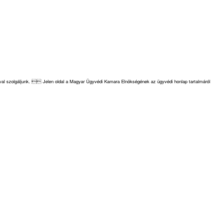
cióval szolgáljunk.  Jelen oldal a Magyar Ügyvédi Kamara Elnökségének az ügyvédi honlap tartalmáról