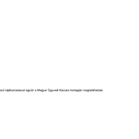
kozó tájékoztatással együtt a Magyar Ügyvedi Kamara honlapján megtalálhatóak.