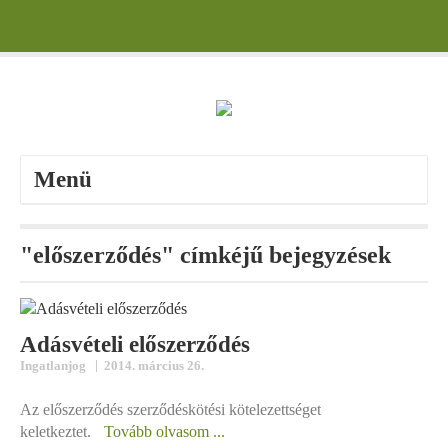
Menü
"előszerződés" címkéjű bejegyzések
Adásvételi előszerződés
|
Ingatlanjog
2014. március 26.
Az előszerződés szerződéskötési kötelezettséget
keletkeztet.
Tovább olvasom ...