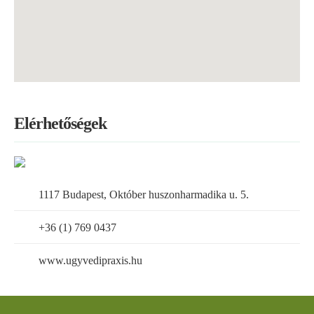
Elérhetőségek
1117 Budapest, Október huszonharmadika u. 5.
+36 (1) 769 0437
www.ugyvedipraxis.hu