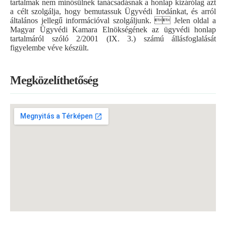
tartalmak nem minősülnek tanácsadásnak a honlap kizárólag azt
a célt szolgálja, hogy bemutassuk Ügyvédi Irodánkat, és arról
általános jellegű információval szolgáljunk.  Jelen oldal a
Magyar Ügyvédi Kamara Elnökségének az ügyvédi honlap
tartalmáról szóló 2/2001 (IX. 3.) számú állásfoglalását
figyelembe véve készült.
Megközelíthetőség