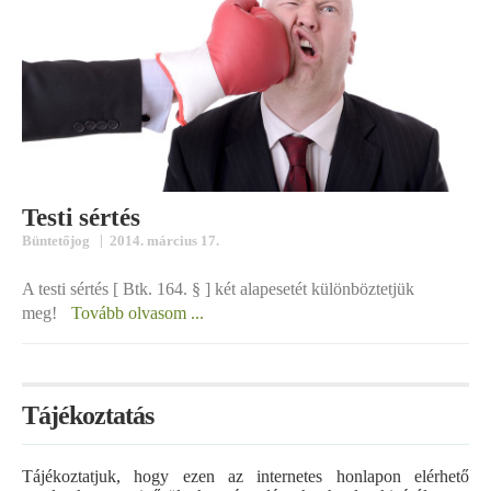
Testi sértés
|
Büntetőjog
2014. március 17.
A testi sértés [ Btk. 164. § ] két alapesetét különböztetjük
meg!
Tovább olvasom ...
Tájékoztatás
Tájékoztatjuk, hogy ezen az internetes honlapon elérhető