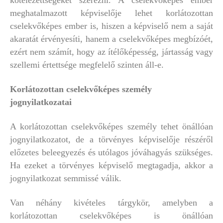
meghatalmazott képviselője lehet korlátozottan
cselekvőképes ember is, hiszen a képviselő nem a saját
akaratát érvényesíti, hanem a cselekvőképes megbízóét,
ezért nem számít, hogy az ítélőképesség, jártasság vagy
szellemi értettsége megfelelő szinten áll-e.
Korlátozottan cselekvőképes személy
jognyilatkozatai
A korlátozottan cselekvőképes személy tehet önállóan
jognyilatkozatot, de a törvényes képviselője részéről
előzetes beleegyezés és utólagos jóváhagyás szükséges.
Ha ezeket a törvényes képviselő megtagadja, akkor a
jognyilatkozat semmissé válik.
Van néhány kivételes tárgykör, amelyben a
korlátozottan cselekvőképes is önállóan