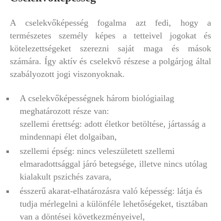
A cselekvőképesség fogalma azt fedi, hogy a
természetes személy képes a tetteivel jogokat és
kötelezettségeket szerezni saját maga és mások
számára. Így aktív és cselekvő részese a polgárjog által
szabályozott jogi viszonyoknak.
A cselekvőképességnek három biológiailag
meghatározott része van:
szellemi érettség: adott életkor betöltése, jártasság a
mindennapi élet dolgaiban,
szellemi épség: nincs veleszületett szellemi
elmaradottsággal járó betegsége, illetve nincs utólag
kialakult pszichés zavara,
ésszerű akarat-elhatározásra való képesség: látja és
tudja mérlegelni a különféle lehetőségeket, tisztában
van a döntései következményeivel,