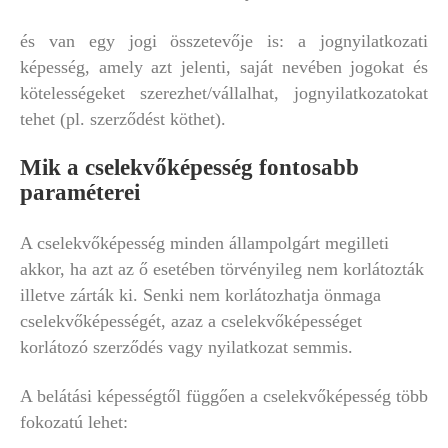
és van egy jogi összetevője is: a jognyilatkozati
képesség, amely azt jelenti, saját nevében jogokat és
kötelességeket szerezhet/vállalhat, jognyilatkozatokat
tehet (pl. szerződést köthet).
Mik a cselekvőképesség fontosabb
paraméterei
A cselekvőképesség minden állampolgárt megilleti
akkor, ha azt az ő esetében törvényileg nem korlátozták
illetve zárták ki. Senki nem korlátozhatja önmaga
cselekvőképességét, azaz a cselekvőképességet
korlátozó szerződés vagy nyilatkozat semmis.
A belátási képességtől függően a cselekvőképesség több
fokozatú lehet: