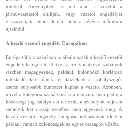
minősül. Amennyiben ez idő alatt a vezetőt a
járművezetéstől eltiltják, vagy vezetői engedélyét
visszavonják; ennek letelte után a kétéves időtartam
újraindul.
A kezdő vezetői engedély Európában
Európa több országában is alkalmazzák a kezdő vezetői
engedély kategóriát; illetve az erre vonatkozó szabályok
részben megegyeznek, például, különböző korlátozó
intézkedésekkel élnek, és közlekedési szabályszegés
esetén súlyosabb büntetést kaphat a vezető. Azonban,
mivel a kategória szabályozása a nemzeti, nem pedig a
közösségi jog hatálya alá tartozik, a szabályok teljesen
semelyik két ország esetében nem egyeznek meg. A
kezdő vezetői engedély kategória időtartalmát illetően
például vannak különbségek az egyes országok között.