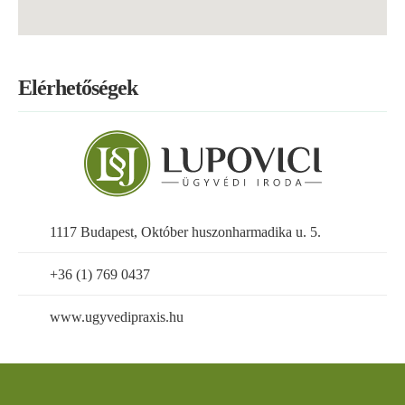
Elérhetőségek
1117 Budapest, Október huszonharmadika u. 5.
+36 (1) 769 0437
www.ugyvedipraxis.hu