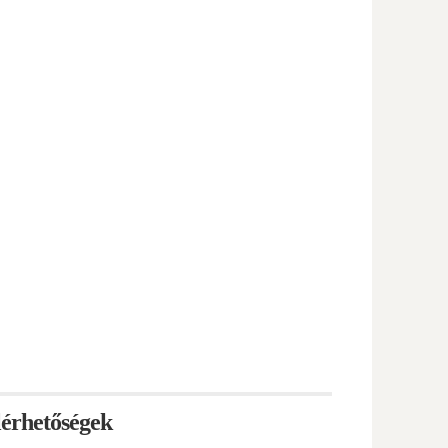
lérhetőségek