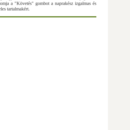
omja a "Követés" gombot a naprakész izgalmas és
eles tartalmakért.