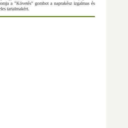
omja a "Követés" gombot a naprakész izgalmas és
eles tartalmakért.