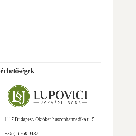
lérhetőségek
1117 Budapest, Október huszonharmadika u. 5.
+36 (1) 769 0437