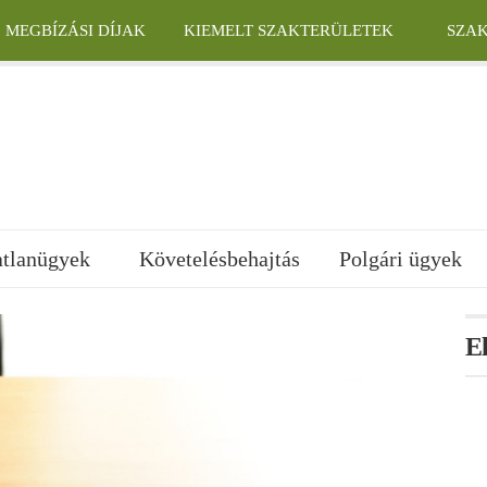
MEGBÍZÁSI DÍJAK
KIEMELT SZAKTERÜLETEK
SZA
atlanügyek
Követelésbehajtás
Polgári ügyek
E