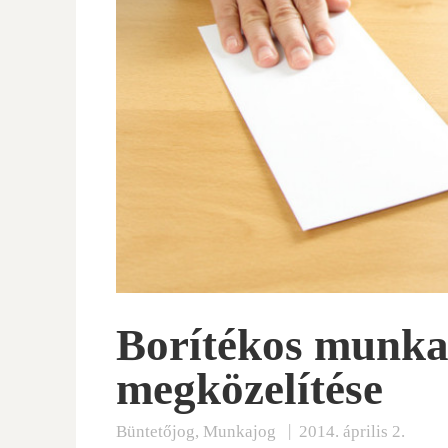
Borítékos munka
megközelítése
|
Büntetőjog
,
Munkajog
2014. április 2.