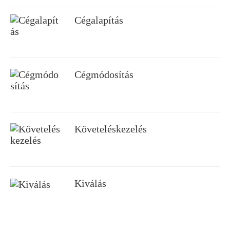
Cégalapítás
Cégmódosítás
Követeléskezelés
Kiválás