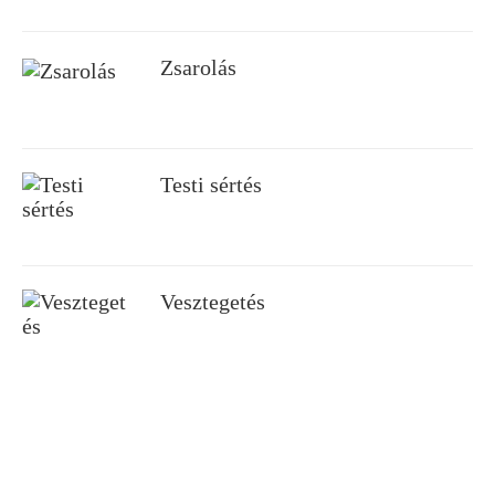
Zsarolás
Testi sértés
Vesztegetés