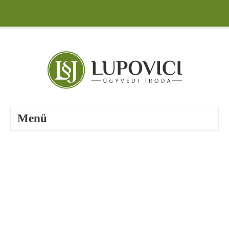
Menü
BÜNTETŐJOG