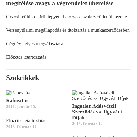
megítélése avagy a végrendelet überelése
Orvosi műhiba – Mit tegyen, ha orvosa szakszerűtlenül kezelte
Versenytilalmi megállapodás és titoktartás a munkaszerződésben
Cégnév helyes megválasztása
Előzetes letartoztatás
Szakcikkek
Rabosítás
Ingatlan Adásvételi
2017. január 15.
Szerződés vs. Ügyvédi
Díjak
Előzetes letartoztatás
2015. február 1.
2015. február 11.